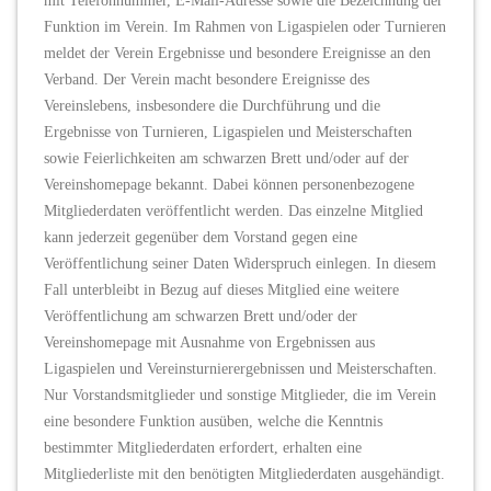
mit Telefonnummer, E-Mail-Adresse sowie die Bezeichnung der
Funktion im Verein. Im Rahmen von Ligaspielen oder Turnieren
meldet der Verein Ergebnisse und besondere Ereignisse an den
Verband. Der Verein macht besondere Ereignisse des
Vereinslebens, insbesondere die Durchführung und die
Ergebnisse von Turnieren, Ligaspielen und Meisterschaften
sowie Feierlichkeiten am schwarzen Brett und/oder auf der
Vereinshomepage bekannt. Dabei können personenbezogene
Mitgliederdaten veröffentlicht werden. Das einzelne Mitglied
kann jederzeit gegenüber dem Vorstand gegen eine
Veröffentlichung seiner Daten Widerspruch einlegen. In diesem
Fall unterbleibt in Bezug auf dieses Mitglied eine weitere
Veröffentlichung am schwarzen Brett und/oder der
Vereinshomepage mit Ausnahme von Ergebnissen aus
Ligaspielen und Vereinsturnierergebnissen und Meisterschaften.
Nur Vorstandsmitglieder und sonstige Mitglieder, die im Verein
eine besondere Funktion ausüben, welche die Kenntnis
bestimmter Mitgliederdaten erfordert, erhalten eine
Mitgliederliste mit den benötigten Mitgliederdaten ausgehändigt.