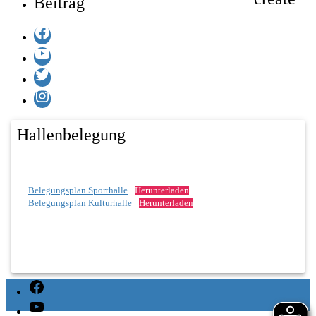
Beitrag
Facebook
YouTube
Twitter
Instagram
Hallenbelegung
Belegungsplan Sporthalle
Herunterladen
Belegungsplan Kulturhalle
Herunterladen
Facebook
YouTube