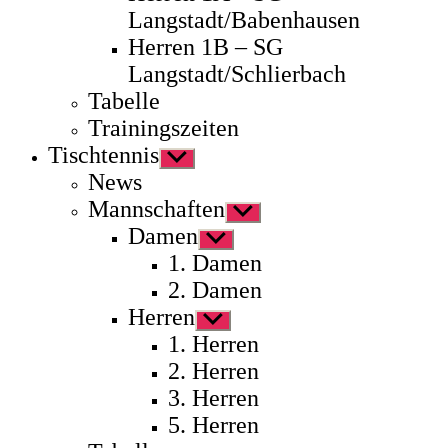
Langstadt/Babenhausen
Herren 1B – SG
Langstadt/Schlierbach
Tabelle
Trainingszeiten
Tischtennis
Untermenü
anzeigen
News
Mannschaften
Untermenü
anzeigen
Damen
Untermenü
anzeigen
1. Damen
2. Damen
Herren
Untermenü
anzeigen
1. Herren
2. Herren
3. Herren
5. Herren