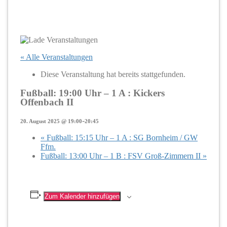
« Alle Veranstaltungen
Diese Veranstaltung hat bereits stattgefunden.
Fußball: 19:00 Uhr – 1 A : Kickers
Offenbach II
-
20. August 2025 @ 19:00
20:45
«
Fußball: 15:15 Uhr – 1 A : SG Bornheim / GW
Ffm.
Fußball: 13:00 Uhr – 1 B : FSV Groß-Zimmern II
»
Zum Kalender hinzufügen