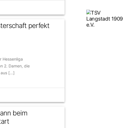
erschaft perfekt
r Hessenliga
n 2. Damen, die
 aus […]
ann beim
art