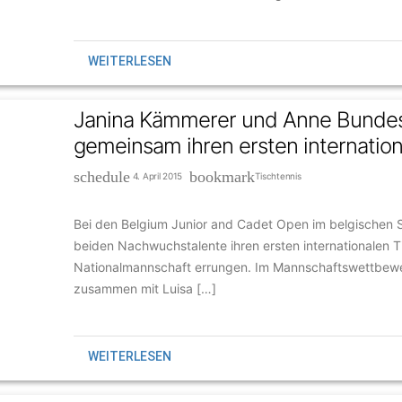
WEITERLESEN
Janina Kämmerer und Anne Bund
gemeinsam ihren ersten internation
schedule
bookmark
4. April 2015
Tischtennis
Bei den Belgium Junior and Cadet Open im belgischen
beiden Nachwuchstalente ihren ersten internationalen Ti
Nationalmannschaft errungen. Im Mannschaftswettbewe
zusammen mit Luisa […]
WEITERLESEN