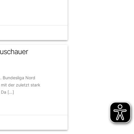
Zuschauer
3. Bundesliga Nord
it der zuletzt stark
 Da […]