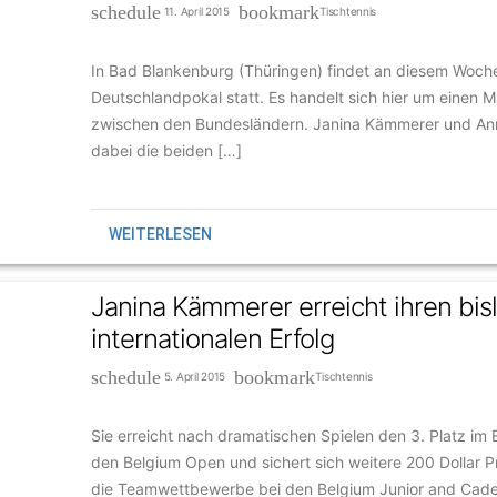
schedule
bookmark
11. April 2015
Tischtennis
In Bad Blankenburg (Thüringen) findet an diesem Woc
Deutschlandpokal statt. Es handelt sich hier um einen 
zwischen den Bundesländern. Janina Kämmerer und A
dabei die beiden […]
WEITERLESEN
Janina Kämmerer erreicht ihren bis
internationalen Erfolg
schedule
bookmark
5. April 2015
Tischtennis
Sie erreicht nach dramatischen Spielen den 3. Platz im
den Belgium Open und sichert sich weitere 200 Dollar 
die Teamwettbewerbe bei den Belgium Junior and Cade