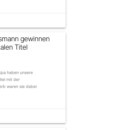
esmann gewinnen
alen Titel
 Spa haben unsere
tel mit der
rb waren sie dabei