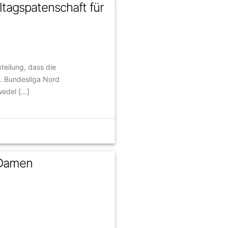
tagspatenschaft für
teilung, dass die
3. Bundesliga Nord
edel […]
. Damen