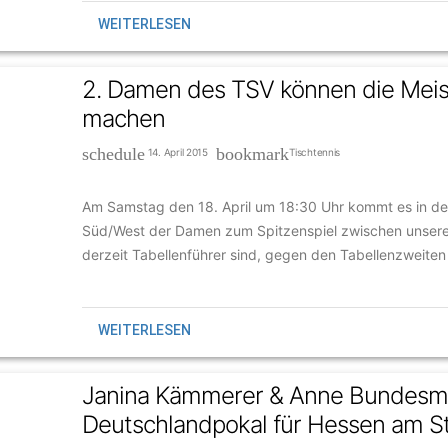
WEITERLESEN
2. Damen des TSV können die Meist
machen
schedule
bookmark
14. April 2015
Tischtennis
Am Samstag den 18. April um 18:30 Uhr kommt es in de
Süd/West der Damen zum Spitzenspiel zwischen unsere
derzeit Tabellenführer sind, gegen den Tabellenzweiten
WEITERLESEN
Janina Kämmerer & Anne Bundesm
Deutschlandpokal für Hessen am St