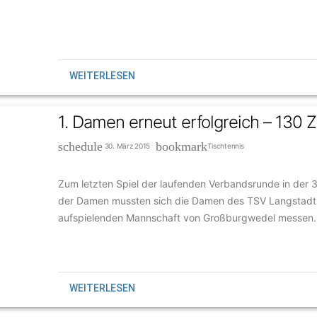
WEITERLESEN
1. Damen erneut erfolgreich – 130 
schedule
bookmark
30. März 2015
Tischtennis
Zum letzten Spiel der laufenden Verbandsrunde in der 
der Damen mussten sich die Damen des TSV Langstadt m
aufspielenden Mannschaft von Großburgwedel messen.
WEITERLESEN