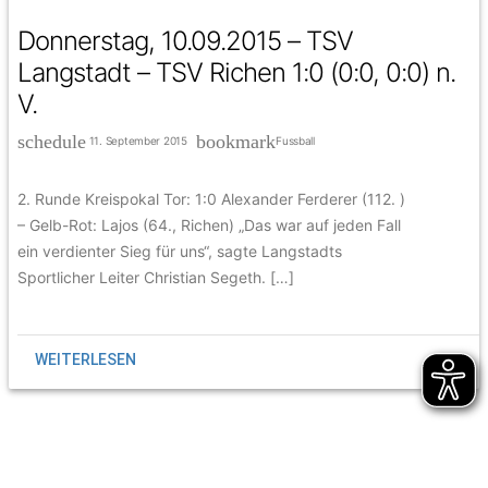
Donnerstag, 10.09.2015 – TSV
Langstadt – TSV Richen 1:0 (0:0, 0:0) n.
V.
schedule
bookmark
11. September 2015
Fussball
2. Runde Kreispokal Tor: 1:0 Alexander Ferderer (112. )
– Gelb-Rot: Lajos (64., Richen) „Das war auf jeden Fall
ein verdienter Sieg für uns“, sagte Langstadts
Sportlicher Leiter Christian Segeth. […]
WEITERLESEN