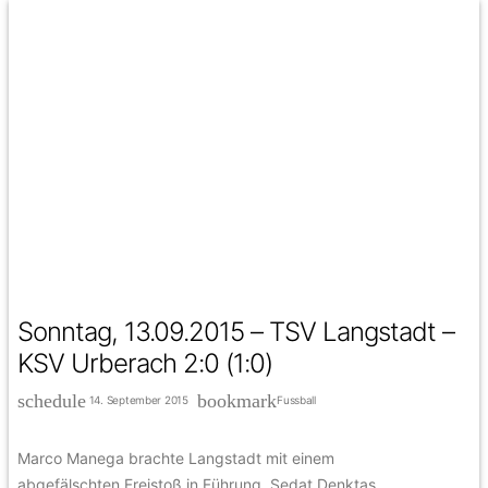
Sonntag, 13.09.2015 – TSV Langstadt –
KSV Urberach 2:0 (1:0)
schedule
bookmark
14. September 2015
Fussball
Marco Manega brachte Langstadt mit einem
abgefälschten Freistoß in Führung, Sedat Denktas