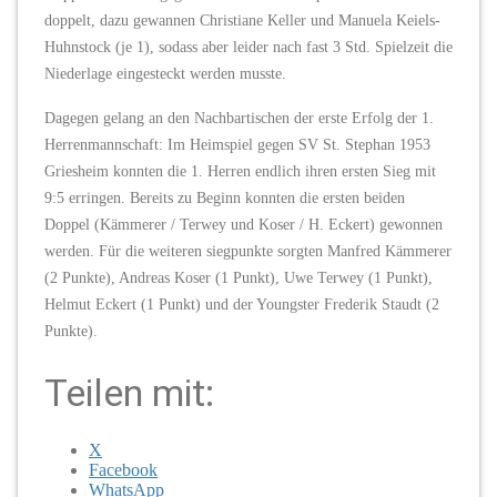
doppelt, dazu gewannen Christiane Keller und Manuela Keiels-
Huhnstock (je 1), sodass aber leider nach fast 3 Std. Spielzeit die
Niederlage eingesteckt werden musste.
Dagegen gelang an den Nachbartischen der erste Erfolg der 1.
Herrenmannschaft: Im Heimspiel gegen SV St. Stephan 1953
Griesheim konnten die 1. Herren endlich ihren ersten Sieg mit
9:5 erringen. Bereits zu Beginn konnten die ersten beiden
Doppel (Kämmerer / Terwey und Koser / H. Eckert) gewonnen
werden. Für die weiteren siegpunkte sorgten Manfred Kämmerer
(2 Punkte), Andreas Koser (1 Punkt), Uwe Terwey (1 Punkt),
Helmut Eckert (1 Punkt) und der Youngster Frederik Staudt (2
Punkte).
Teilen mit:
X
Facebook
WhatsApp