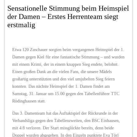
Sensationelle Stimmung beim Heimspiel
der Damen – Erstes Herrenteam siegt
erstmalig
Etwa 120 Zuschauer sorgten beim vergangenen Heimspiel der 1.
Damen gegen Kiel für eine fantastische Stimmung – und wurden
mit einem Krimi, der in einem knappen Sieg endete, belohnt.
Einen großen Dank an die vielen Fans, die unsere Mädels
großartig unterstützten und den viel umjubelten Sieg feiern
konnten. Das nächste Heimspiel der 1. Damen findet am
Samstag, 31. Januar um 15.00 gegen den Tabellenführer TTC
Rödinghausen statt.
Das 3. Damenteam hat das Auftaktspiel der Rückrunde in der
Verbandsliga gegen den Tabellenzweiten, den BSC Einhausen,
mit 4:8 verloren. Der Start missglückte bereits, denn beide
Doppel wurden abgegeben. In den Einzeln punktete Eva Törl