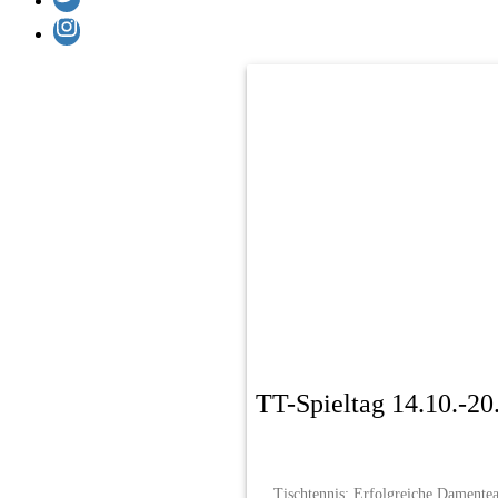
Instagram
TT-Spieltag 14.10.-20
Tischtennis: Erfolgreiche Damentea