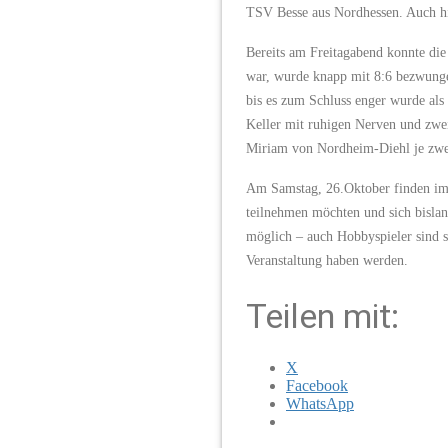
TSV Besse aus Nordhessen. Auch hi
Bereits am Freitagabend konnte di
war, wurde knapp mit 8:6 bezwungen
bis es zum Schluss enger wurde als
Keller mit ruhigen Nerven und zwe
Miriam von Nordheim-Diehl je zwei
Am Samstag, 26.Oktober finden im A
teilnehmen möchten und sich bisla
möglich – auch Hobbyspieler sind s
Veranstaltung haben werden.
Teilen mit:
X
Facebook
WhatsApp