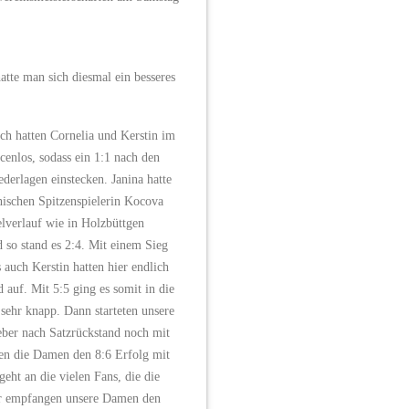
te man sich diesmal ein besseres
ch hatten Cornelia und Kerstin im
ncenlos, sodass ein 1:1 nach den
derlagen einstecken. Janina hatte
chischen Spitzenspielerin Kocova
elverlauf wie in Holzbüttgen
 so stand es 2:4. Mit einem Sieg
 auch Kerstin hatten hier endlich
 auf. Mit 5:5 ging es somit in die
 sehr knapp. Dann starteten unsere
eber nach Satzrückstand noch mit
rten die Damen den 8:6 Erfolg mit
eht an die vielen Fans, die die
hr empfangen unsere Damen den