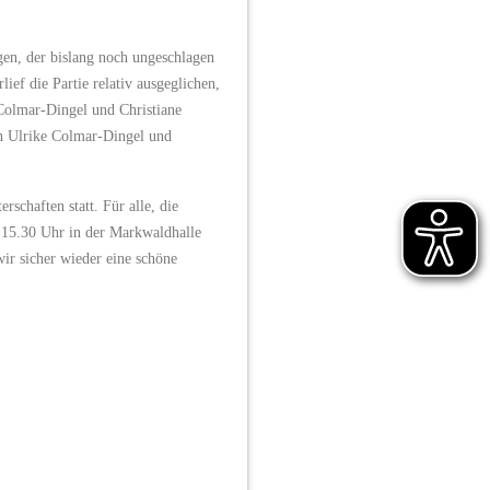
en, der bislang noch ungeschlagen
ef die Partie relativ ausgeglichen,
 Colmar-Dingel und Christiane
n Ulrike Colmar-Dingel und
schaften statt. Für alle, die
 15.30 Uhr in der Markwaldhalle
ir sicher wieder eine schöne