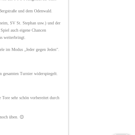
 Bergstraße und dem Odenwald.
sheim, SV St. Stephan usw.) und der
m Spiel auch eigene Chancen
s weiterbringt.
iele im Modus „Jeder gegen Jeden“.
m gesamten Turnier widerspiegelt.
 Tore sehr schön vorbereitet durch
 noch üben. 😊