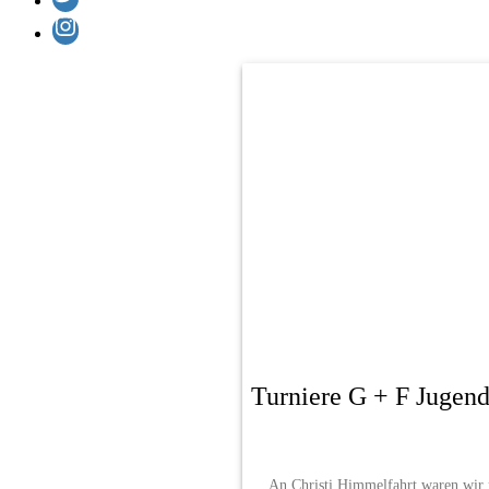
Instagram
Turniere G + F Jugen
An Christi Himmelfahrt waren wir 