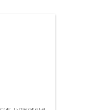
 von der FTG Pfungstadt zu Gast.