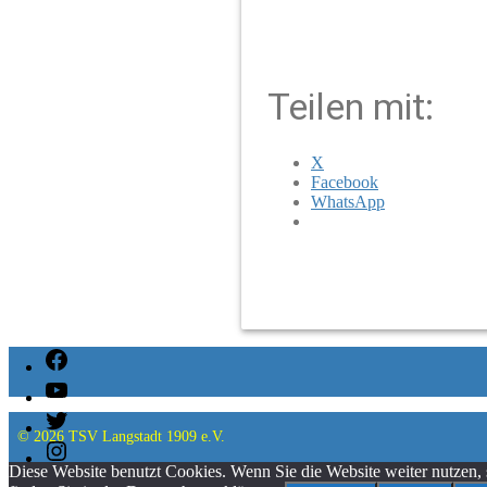
Teilen mit:
X
Facebook
WhatsApp
Facebook
YouTube
Twitter
© 2026
TSV Langstadt 1909 e.V.
Instagram
Diese Website benutzt Cookies. Wenn Sie die Website weiter nutzen,