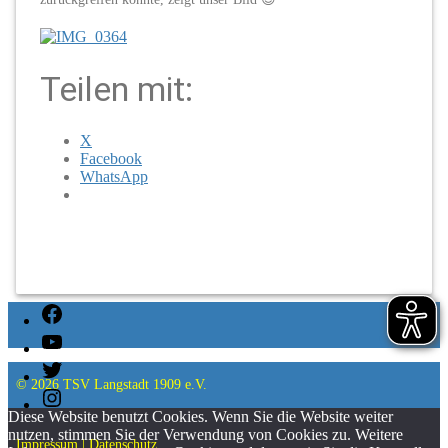
Teilen mit:
X
Facebook
WhatsApp
Facebook
YouTube
Twitter
© 2026
TSV Langstadt 1909 e.V.
Instagram
Diese Website benutzt Cookies. Wenn Sie die Website weiter
nutzen, stimmen Sie der Verwendung von Cookies zu. Weitere
Impressum
|
Datenschutz