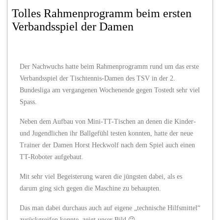
Tolles Rahmenprogramm beim ersten
Verbandsspiel der Damen
Der Nachwuchs hatte beim Rahmenprogramm rund um das erste
Verbandsspiel der Tischtennis-Damen des TSV in der 2.
Bundesliga am vergangenen Wochenende gegen Tostedt sehr viel
Spass.
Neben dem Aufbau von Mini-TT-Tischen an denen die Kinder-
und Jugendlichen ihr Ballgefühl testen konnten, hatte der neue
Trainer der Damen Horst Heckwolf nach dem Spiel auch einen
TT-Roboter aufgebaut.
Mit sehr viel Begeisterung waren die jüngsten dabei, als es
darum ging sich gegen die Maschine zu behaupten.
Das man dabei durchaus auch auf eigene „technische Hilfsmittel“
zurückgreifen konnte, zeigt unser Bild 😉